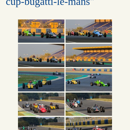
cup-bugatti-le-mans"