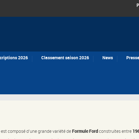
P
criptions 2026
Classement saison 2026
News
Press
est composé d’une grande variété de
Formule Ford
construites entre
196