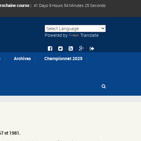
rochaine course :
41 Days 9 Hours 54 Minutes 25 Seconds
Powered by
Translate
e
Archives
Championnat 2025
7 et 1981.