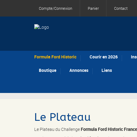
Compte/Connexion
Panier
Contact
Formula Ford Historic
Courir en 2026
Ins
Boutique
Annonces
Liens
Le Plateau
Le Plateau du Challenge
Formula Ford Historic France