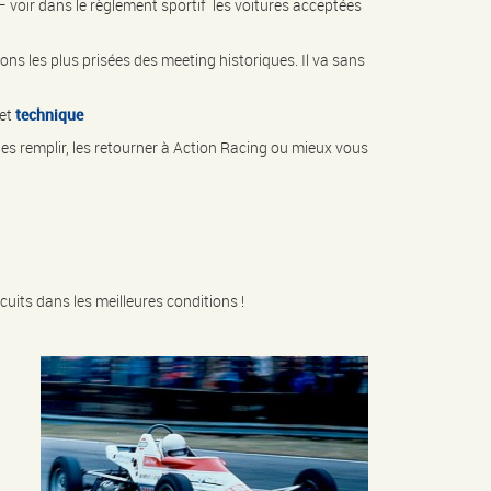
 voir dans le règlement sportif les voitures acceptées
ons les plus prisées des meeting historiques. Il va sans
et
technique
 les remplir, les retourner à Action Racing ou mieux vous
cuits dans les meilleures conditions !