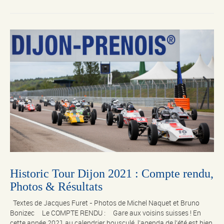
Historic Tour Dijon 2021 : Compte rendu,
Photos & Résultats
Textes de Jacques Furet - Photos de Michel Naquet et Bruno
Bonizec Le COMPTE RENDU : Gare aux voisins suisses ! En
cette année 2021 au calendrier bousculé, l’agenda de l’été est bien