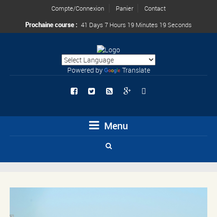
Compte/Connexion
Panier
Contact
Prochaine course :
41 Days 7 Hours 19 Minutes 18 Seconds
Powered by
Translate
Menu