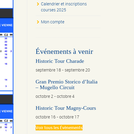
Calendrier et inscriptions
courses 2025
Mon compte
Événements à venir
Historic Tour Charade
septembre 18
-
septembre 20
Gran Premio Storico d’Italia
– Mugello Circuit
octobre 2
-
octobre 4
Historic Tour Magny-Cours
octobre 16
-
octobre 17
Voir tous les Évènements