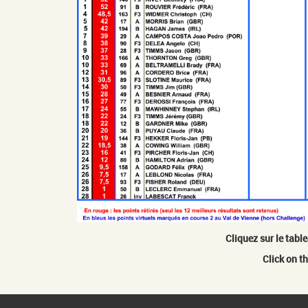
Cliquez sur le tabl
Click on t