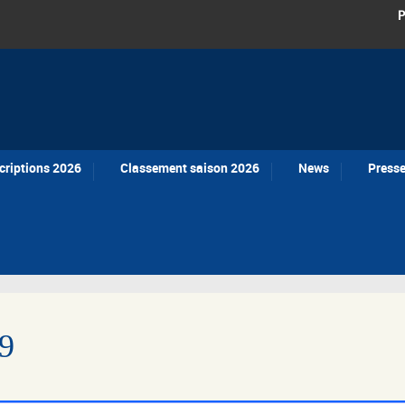
P
criptions 2026
Classement saison 2026
News
Press
9