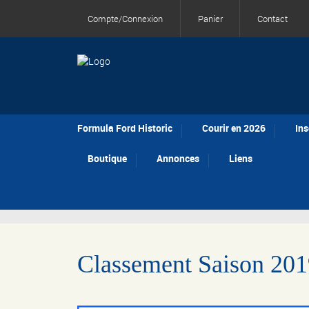
Compte/Connexion
Panier
Contact
Formula Ford Historic
Courir en 2026
Ins
Boutique
Annonces
Liens
Classement Saison 201