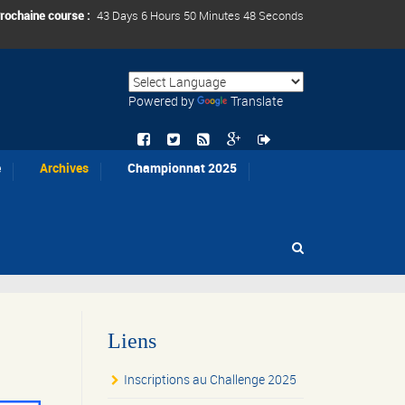
rochaine course :
43 Days 6 Hours 50 Minutes 48 Seconds
Powered by
Translate
e
Archives
Championnat 2025
Liens
Inscriptions au Challenge 2025