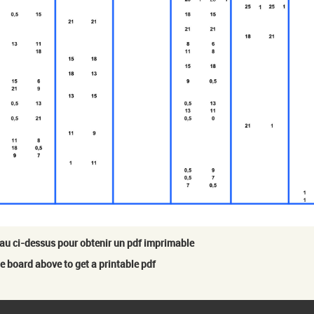
eau ci-dessus pour obtenir un pdf imprimable
he board above to get a printable pdf