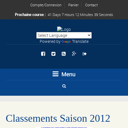
Compte/Connexion
Panier
Contact
Prochaine course :
41 Days 7 Hours 12 Minutes 39 Seconds
Powered by
Translate
Menu
Classements Saison 2012