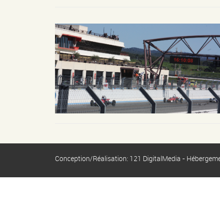
Conception/Réalisation: 121 DigitalMedia - Hébergem