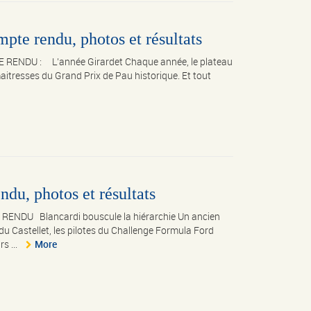
pte rendu, photos et résultats
 RENDU : L’année Girardet Chaque année, le plateau
aitresses du Grand Prix de Pau historique. Et tout
du, photos et résultats
RENDU Blancardi bouscule la hiérarchie Un ancien
 du Castellet, les pilotes du Challenge Formula Ford
s ...
More