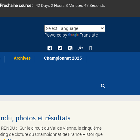
Prochaine course :
42 Days 2 Hours 3 Minutes 46 Seconds
Powered by
Translate
e
Archives
Championnat 2025
du, photos et résultats
NDU : Sur le circuit du Val de Vienne, le cinquième
eeting de clôture du Championnat de France Historique