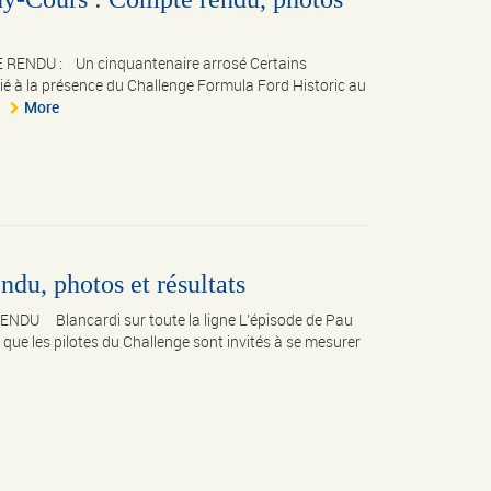
 RENDU : Un cinquantenaire arrosé Certains
lié à la présence du Challenge Formula Ford Historic au
More
du, photos et résultats
NDU Blancardi sur toute la ligne L’épisode de Pau
re que les pilotes du Challenge sont invités à se mesurer