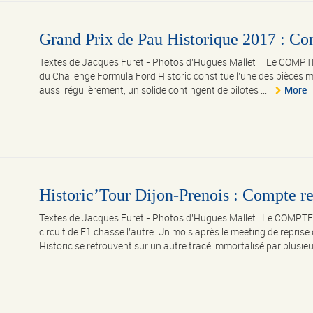
Grand Prix de Pau Historique 2017 : Com
Textes de Jacques Furet - Photos d'Hugues Mallet Le COMPTE
du Challenge Formula Ford Historic constitue l’une des pièces m
aussi régulièrement, un solide contingent de pilotes ...
More
Historic’Tour Dijon-Prenois : Compte ren
Textes de Jacques Furet - Photos d'Hugues Mallet Le COMPTE 
circuit de F1 chasse l’autre. Un mois après le meeting de reprise
Historic se retrouvent sur un autre tracé immortalisé par plusieur