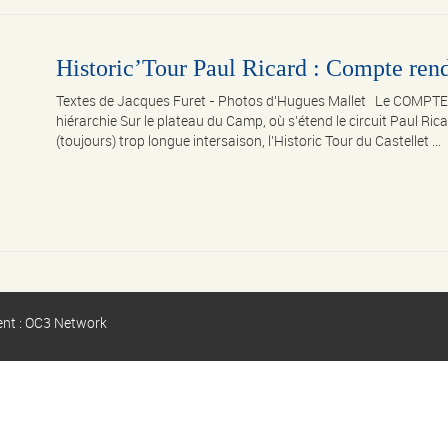
Historic’Tour Paul Ricard : Compte rendu
Textes de Jacques Furet - Photos d'Hugues Mallet Le COMPT
hiérarchie Sur le plateau du Camp, où s’étend le circuit Paul Rica
(toujours) trop longue intersaison, l’Historic Tour du Castellet ...
ent : OC3 Network