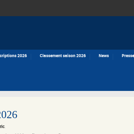
criptions 2026
Classement saison 2026
News
Press
2026
ric
.