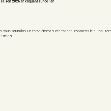
 saison 2026 en cliquant sur ce lien
si vous souhaitez un complément d’information, contactez le bureau tec
s délais.