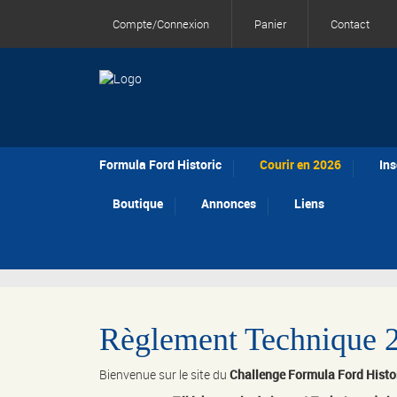
Compte/Connexion
Panier
Contact
Formula Ford Historic
Courir en 2026
Ins
Boutique
Annonces
Liens
Règlement Technique 
Bienvenue sur le site du
Challenge Formula Ford Histo