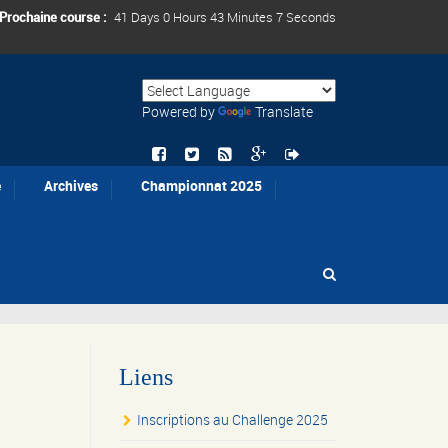
Prochaine course :
41 Days 0 Hours 43 Minutes 7 Seconds
Powered by
Translate
e
Archives
Championnat 2025
Liens
Inscriptions au Challenge 2025