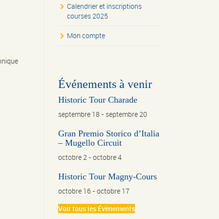
Calendrier et inscriptions
courses 2025
Mon compte
hnique
Événements à venir
Historic Tour Charade
septembre 18
-
septembre 20
Gran Premio Storico d’Italia
– Mugello Circuit
octobre 2
-
octobre 4
Historic Tour Magny-Cours
octobre 16
-
octobre 17
Voir tous les Évènements