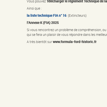
Vous pouvez
Télécharger le règlement Technique de la
Ainsi que :
la liste technique FIA n° 16
(Extincteurs)
l’Annexe K (FIA) 2025
Si vous rencontrez un problème de compréhension, ou 
qui se fera un plaisir de vous répondre dans les meilleur
A très bientôt sur
www.formula-ford-historic.fr