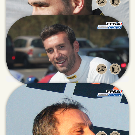
Sébastien
CANTOUNAT
Thomas
LE ROY