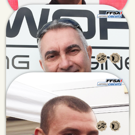
Erick
GUERET