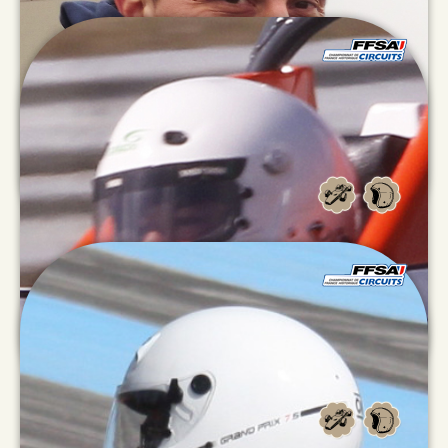
Benoît
FABRE
Franck
CHAPUIS