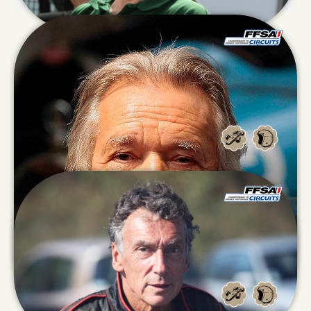
Gérard
DELPRAT
Michel
GUEGAN