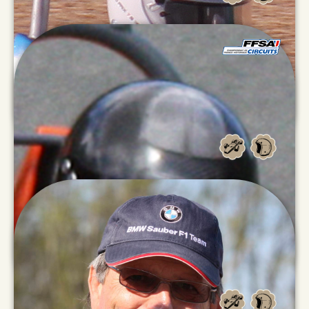
Karl
JOLLIVET
Jean Louis
LACASSAGNE