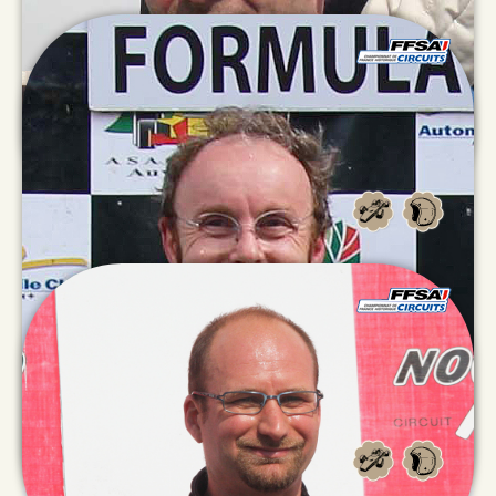
Didier
COLOMBAT
Stéphane
BRUNETTI