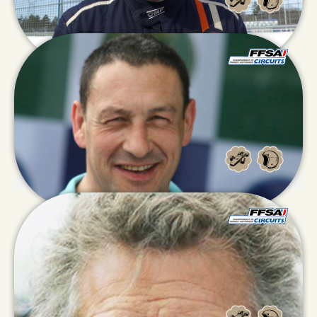
Pierre
BUFFET
Xavier
RASCAGNERES