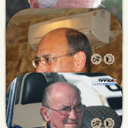
Jean Michel
OGIER
Jean-Michel
CLERC