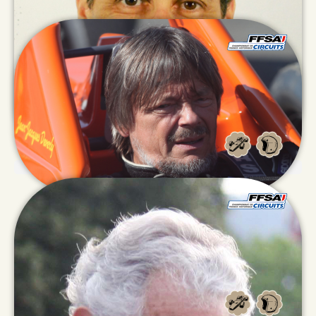
Guy
JAMES
Jean Jacques
DEVERLY