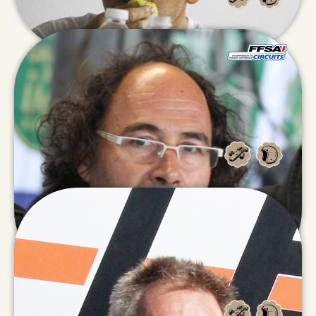
Michel
PLAISANT
Didier
MANTZ