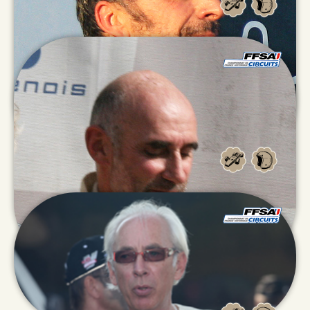
Xavier
MICHEL
Yannick
VERHILLE