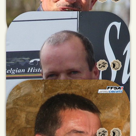
Pierre-Alain
LOMBARDI
Paul
MCMORRAN