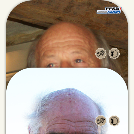
Alain
VIGNES
Alan
CROCKER