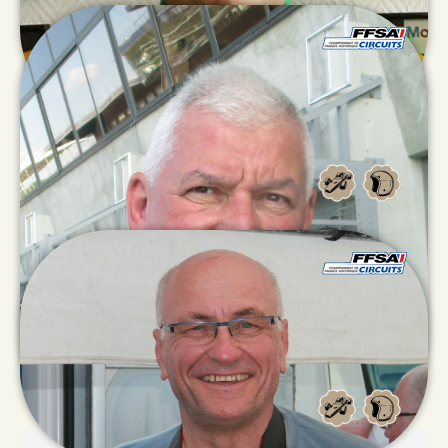
Marc
GUILMIN
Bernard
GUEVIN