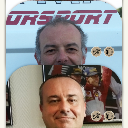
Giovanni
ROMAGNOLI SACCHI
Andrew
BARRON