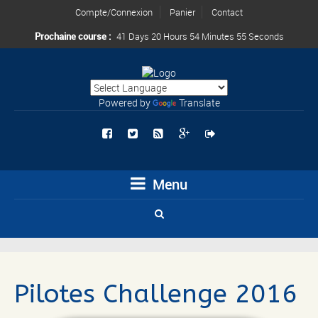
Compte/Connexion
Panier
Contact
Prochaine course :
41 Days 20 Hours 54 Minutes 51 Seconds
Powered by
Translate
Menu
Pilotes Challenge 2016