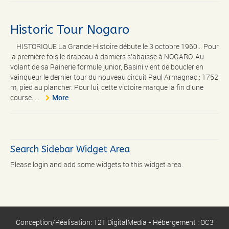
Historic Tour Nogaro
HISTORIQUE La Grande Histoire débute le 3 octobre 1960... Pour
la première fois le drapeau à damiers s'abaisse à NOGARO. Au
volant de sa Rainerie formule junior, Basini vient de boucler en
vainqueur le dernier tour du nouveau circuit Paul Armagnac : 1752
m, pied au plancher. Pour lui, cette victoire marque la fin d'une
course. ...
More
Search Sidebar Widget Area
Please login and add some widgets to this widget area.
Conception/Réalisation: 121 DigitalMedia - Hébergement : OC3