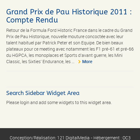
Grand Prix de Pau Historique 2011 :
Compte Rendu
Retour de la Formula Ford Historic France dans le cadre du Grand
Prix de Pau Historique, nouvelle mouture concoctée avec leur
talent habituel par Patrick Peter et son Equipe. De bien beaux
plateaux pour ce meeting avec notamment les F1 pré-61 et pré-66
du HGPCA, les monoplaces et Sports d’avant guerre, les Mini
Classic, les Sixties’ Endurance, les ...
More
Search Sidebar Widget Area
Please login and add some widgets to this widget area.
Conception/Réalisation: 121 DigitalMedia - Hébergement : OC3