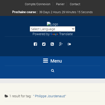
Compte/Connexion
Panier
Contact
Prochaine course :
39 Days 2 Hours 29 Minutes 15 Seconds
Powered by
Translate
Menu
1 result for
tag:
Philippe Jourdenaud