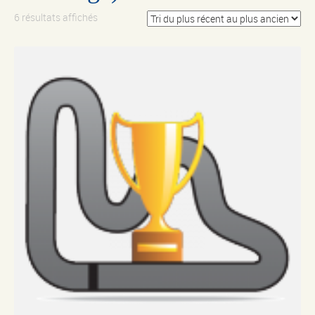
6 résultats affichés