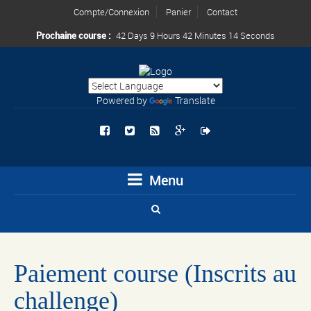
Compte/Connexion
Panier
Contact
Prochaine course :
42 Days 9 Hours 42 Minutes 14 Seconds
Powered by
Translate
Menu
Paiement course (Inscrits au
challenge)