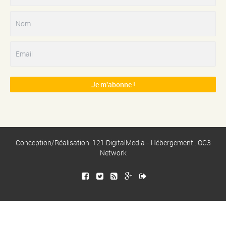
Conception/Réalisation: 121 DigitalMedia - Hébergement : OC3
Network