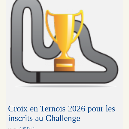
Croix en Ternois 2026 pour les
inscrits au Challenge
490,00
€
670,00
€