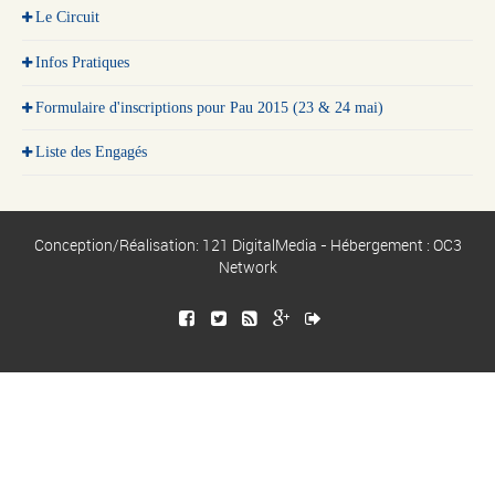
Le Circuit
Infos Pratiques
Formulaire d'inscriptions pour Pau 2015 (23 & 24 mai)
Liste des Engagés
Conception/Réalisation: 121 DigitalMedia - Hébergement : OC3
Network