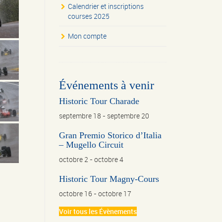
Calendrier et inscriptions
courses 2025
Mon compte
Événements à venir
Historic Tour Charade
septembre 18
-
septembre 20
Gran Premio Storico d’Italia
– Mugello Circuit
octobre 2
-
octobre 4
Historic Tour Magny-Cours
octobre 16
-
octobre 17
Voir tous les Évènements