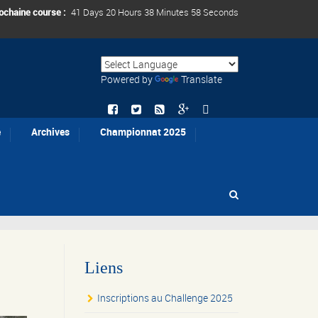
ochaine course :
41 Days 20 Hours 38 Minutes 58 Seconds
Powered by
Translate
e
Archives
Championnat 2025
Liens
Inscriptions au Challenge 2025