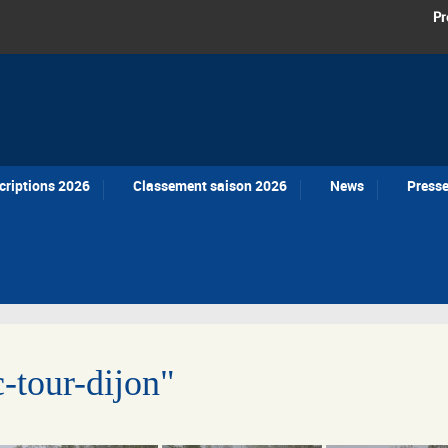
Pr
criptions 2026
Classement saison 2026
News
Press
-tour-dijon"