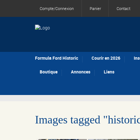
Compte/Connexion
Panier
Contact
Formula Ford Historic
Courir en 2026
Ins
Boutique
Annonces
Liens
Images tagged "historic