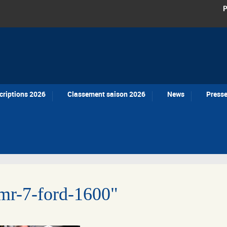
P
criptions 2026
Classement saison 2026
News
Press
mr-7-ford-1600"