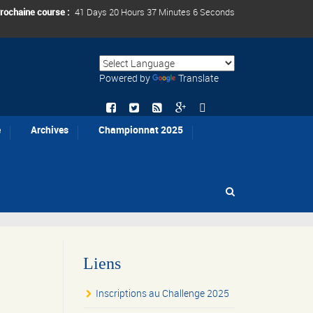
rochaine course :
41 Days 20 Hours 37 Minutes 6 Seconds
Powered by
Translate
e
Archives
Championnat 2025
Liens
Inscriptions au Challenge 2025