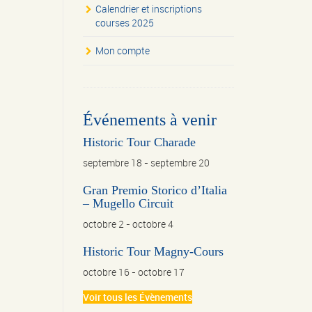
Calendrier et inscriptions
courses 2025
Mon compte
Événements à venir
Historic Tour Charade
septembre 18
-
septembre 20
Gran Premio Storico d’Italia
– Mugello Circuit
octobre 2
-
octobre 4
Historic Tour Magny-Cours
octobre 16
-
octobre 17
Voir tous les Évènements