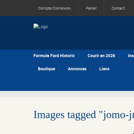
Compte/Connexion
Panier
Contact
Formula Ford Historic
Courir en 2026
Ins
Boutique
Annonces
Liens
Images tagged "jomo-j