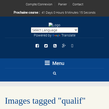
Compte/Connexion
Panier
Contact
Prochaine course :
41 Days 0 Hours 9 Minutes 14 Seconds
Powered by
Translate
Menu
Images tagged "qualif"