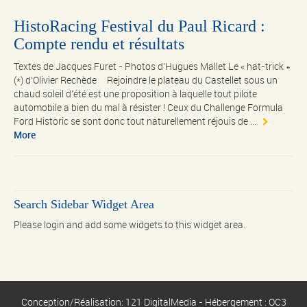
HistoRacing Festival du Paul Ricard :
Compte rendu et résultats
Textes de Jacques Furet - Photos d'Hugues Mallet Le « hat-trick »
(*) d’Olivier Rechède Rejoindre le plateau du Castellet sous un
chaud soleil d’été est une proposition à laquelle tout pilote
automobile a bien du mal à résister ! Ceux du Challenge Formula
Ford Historic se sont donc tout naturellement réjouis de ...
More
Search Sidebar Widget Area
Please login and add some widgets to this widget area.
Conception/Réalisation: 121 DigitalMedia - Hébergement : OC3