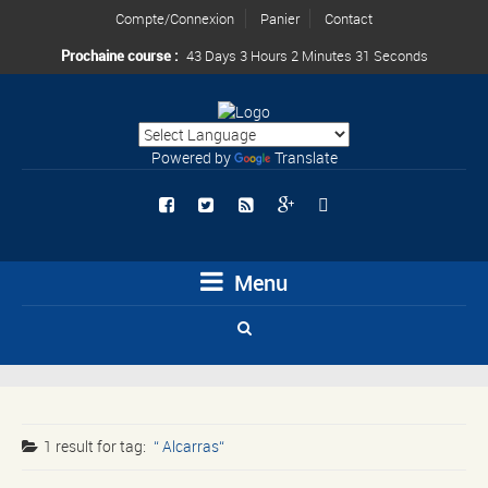
Compte/Connexion
Panier
Contact
Prochaine course :
43 Days 3 Hours 2 Minutes 31 Seconds
Powered by
Translate
Menu
1 result for
tag:
Alcarras