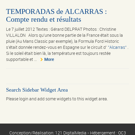
TEMPORADAS de ALCARRAS :
Compte rendu et résultats
Le 7 juillet 2012 Textes : Gérard DELPRAT Photos : Christine
VILLALON Alors qu'une bonne partie de la France était sous la
pluie (Au Mans Classic par exemple), la Formula Ford Historic
s'était donnée rendez-vous en Espagne sur le circuit d'
Alcarras
.
Si le soleil était bien là, la température est toujours restée
supportable et ...
More
Search Sidebar Widget Area
Please login and add some widgets to this widget area.
Conception/Réalisation: 121 DigitalMedia - Hébergement : OC3