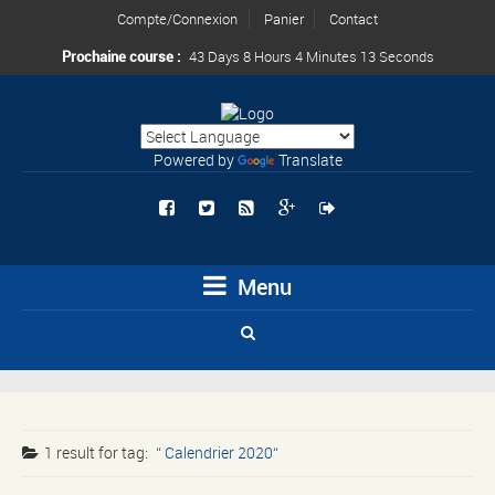
Compte/Connexion
Panier
Contact
Prochaine course :
43 Days 8 Hours 4 Minutes 13 Seconds
Powered by
Translate
Menu
1 result for
tag:
Calendrier 2020