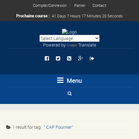
Compte/Connexion
Panier
Contact
Prochaine course :
41 Days 7 Hours 17 Minutes 20 Seconds
Powered by
Translate
Menu
1 result for
tag:
CAP Fournier