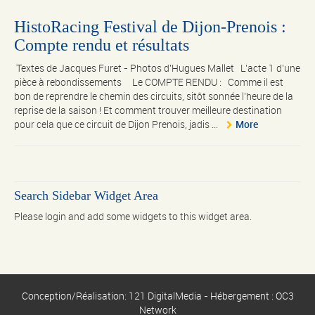
HistoRacing Festival de Dijon-Prenois :
Compte rendu et résultats
Textes de Jacques Furet - Photos d'Hugues Mallet L’acte 1 d’une
pièce à rebondissements Le COMPTE RENDU : Comme il est
bon de reprendre le chemin des circuits, sitôt sonnée l’heure de la
reprise de la saison ! Et comment trouver meilleure destination
pour cela que ce circuit de Dijon Prenois, jadis ...
More
Search Sidebar Widget Area
Please login and add some widgets to this widget area.
Conception/Réalisation: 121 DigitalMedia - Hébergement : OC3
Network