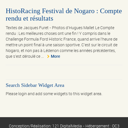
HistoRacing Festival de Nogaro : Compte
rendu et résultats
Textes de Jacques Furet - Photos d'Hugues Mallet Le Compte
rendu : Les meilleures choses ont une fin ! Y compris dans le
Challenge Formula Ford Historic France, quand arrive l’heure de
mettre un point final à une saison sportive. C’est sur le circuit de
Nogaro, et non pas à Lédenon comme les années précédentes,
que s’est déroulé ce ...
More
Search Sidebar Widget Area
Please login and add some widgets to this widget area.
Conception/Réalisation: 121 DigitalMedia - Hébergement : OC3