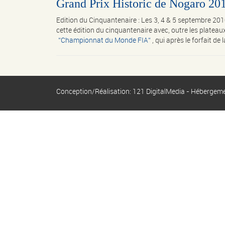
Grand Prix Historic de Nogaro 20
Edition du Cinquantenaire : Les 3, 4 & 5 septembre 20
cette édition du cinquantenaire avec, outre les plateau
Championnat du Monde FIA
, qui après le forfait de
Conception/Réalisation: 121 DigitalMedia - Hébergem