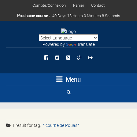
Compte/Connexion
Panier
Contact
Prochaine course :
40 Days 13 Hours 0 Minutes 8 Seconds
Powered by
Translate
Menu
1 result for
tag:
courbe de Pouas