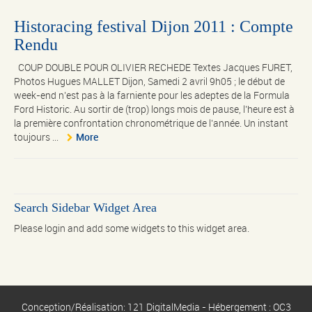
Historacing festival Dijon 2011 : Compte
Rendu
COUP DOUBLE POUR OLIVIER RECHEDE Textes Jacques FURET,
Photos Hugues MALLET Dijon, Samedi 2 avril 9h05 ; le début de
week-end n’est pas à la farniente pour les adeptes de la Formula
Ford Historic. Au sortir de (trop) longs mois de pause, l’heure est à
la première confrontation chronométrique de l’année. Un instant
toujours ...
More
Search Sidebar Widget Area
Please login and add some widgets to this widget area.
Conception/Réalisation: 121 DigitalMedia - Hébergement : OC3