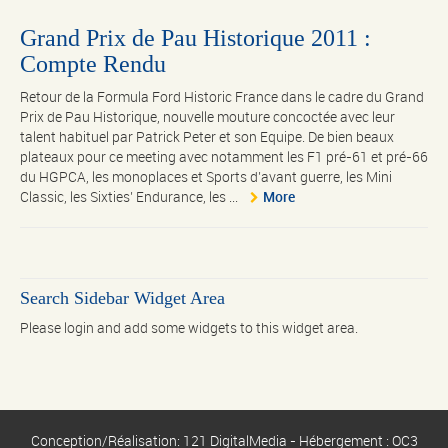
Grand Prix de Pau Historique 2011 :
Compte Rendu
Retour de la Formula Ford Historic France dans le cadre du Grand
Prix de Pau Historique, nouvelle mouture concoctée avec leur
talent habituel par Patrick Peter et son Equipe. De bien beaux
plateaux pour ce meeting avec notamment les F1 pré-61 et pré-66
du HGPCA, les monoplaces et Sports d’avant guerre, les Mini
Classic, les Sixties’ Endurance, les ...
More
Search Sidebar Widget Area
Please login and add some widgets to this widget area.
Conception/Réalisation: 121 DigitalMedia - Hébergement : OC3