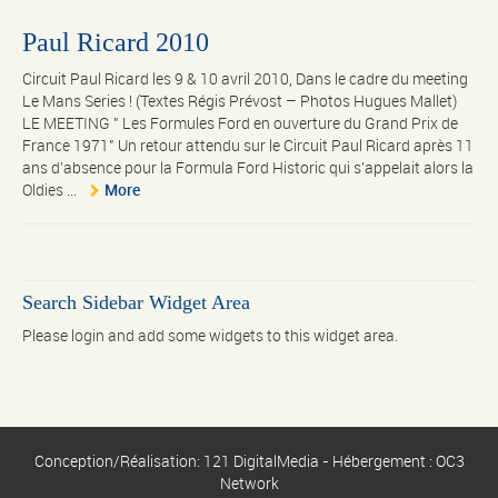
Paul Ricard 2010
Circuit Paul Ricard les 9 & 10 avril 2010, Dans le cadre du meeting
Le Mans Series ! (Textes Régis Prévost – Photos Hugues Mallet)
LE MEETING " Les Formules Ford en ouverture du Grand Prix de
France 1971" Un retour attendu sur le Circuit Paul Ricard après 11
ans d’absence pour la Formula Ford Historic qui s’appelait alors la
Oldies ...
More
Search Sidebar Widget Area
Please login and add some widgets to this widget area.
Conception/Réalisation: 121 DigitalMedia - Hébergement : OC3
Network