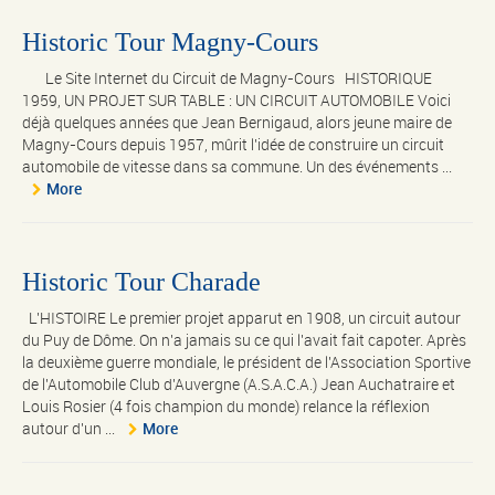
Historic Tour Magny-Cours
Le Site Internet du Circuit de Magny-Cours HISTORIQUE
1959, UN PROJET SUR TABLE : UN CIRCUIT AUTOMOBILE Voici
déjà quelques années que Jean Bernigaud, alors jeune maire de
Magny-Cours depuis 1957, mûrit l'idée de construire un circuit
automobile de vitesse dans sa commune. Un des événements ...
More
Historic Tour Charade
L'HISTOIRE Le premier projet apparut en 1908, un circuit autour
du Puy de Dôme. On n'a jamais su ce qui l'avait fait capoter. Après
la deuxième guerre mondiale, le président de l'Association Sportive
de l'Automobile Club d'Auvergne (A.S.A.C.A.) Jean Auchatraire et
Louis Rosier (4 fois champion du monde) relance la réflexion
autour d'un ...
More