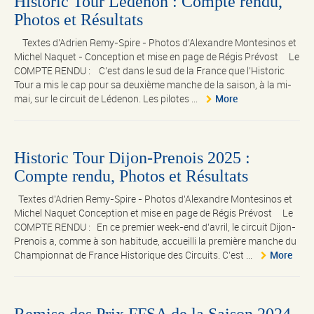
Historic Tour Lédenon : Compte rendu,
Photos et Résultats
Textes d'Adrien Remy-Spire - Photos d'Alexandre Montesinos et
Michel Naquet - Conception et mise en page de Régis Prévost Le
COMPTE RENDU : C’est dans le sud de la France que l’Historic
Tour a mis le cap pour sa deuxième manche de la saison, à la mi-
mai, sur le circuit de Lédenon. Les pilotes ...
More
Historic Tour Dijon-Prenois 2025 :
Compte rendu, Photos et Résultats
Textes d'Adrien Remy-Spire - Photos d'Alexandre Montesinos et
Michel Naquet Conception et mise en page de Régis Prévost Le
COMPTE RENDU : En ce premier week-end d’avril, le circuit Dijon-
Prenois a, comme à son habitude, accueilli la première manche du
Championnat de France Historique des Circuits. C’est ...
More
Remise des Prix FFSA de la Saison 2024