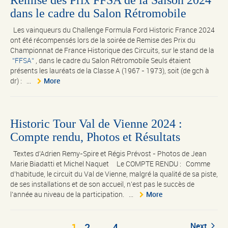
dans le cadre du Salon Rétromobile
Les vainqueurs du Challenge Formula Ford Historic France 2024
ont été récompensés lors de la soirée de Remise des Prix du
Championnat de France Historique des Circuits, sur le stand de la
FFSA
, dans le cadre du Salon Rétromobile Seuls étaient
présents les lauréats de la Classe A (1967 - 1973), soit (de gch à
dr) : ...
More
Historic Tour Val de Vienne 2024 :
Compte rendu, Photos et Résultats
Textes d'Adrien Remy-Spire et Régis Prévost - Photos de Jean
Marie Biadatti et Michel Naquet Le COMPTE RENDU : Comme
d’habitude, le circuit du Val de Vienne, malgré la qualité de sa piste,
de ses installations et de son accueil, n’est pas le succès de
l’année au niveau de la participation. ...
More
1
2
…
4
Next