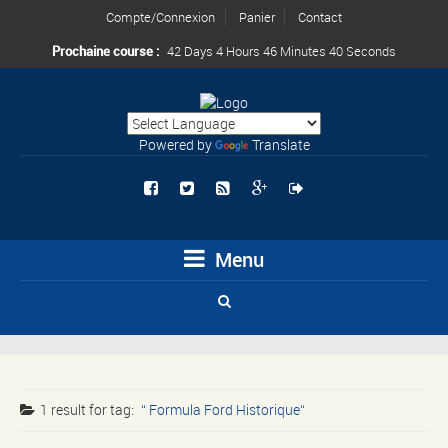
Compte/Connexion
Panier
Contact
Prochaine course :
42 Days 4 Hours 46 Minutes 40 Seconds
Powered by
Translate
Menu
1 result for
tag:
Formula Ford Historique