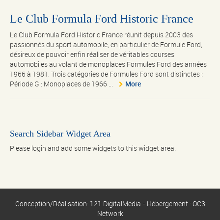
Le Club Formula Ford Historic France
Le Club Formula Ford Historic France réunit depuis 2003 des
passionnés du sport automobile, en particulier de Formule Ford,
désireux de pouvoir enfin réaliser de véritables courses
automobiles au volant de monoplaces Formules Ford des années
1966 à 1981. Trois catégories de Formules Ford sont distinctes :
Période G : Monoplaces de 1966 ...
More
Search Sidebar Widget Area
Please login and add some widgets to this widget area.
Conception/Réalisation: 121 DigitalMedia - Hébergement : OC3
Network