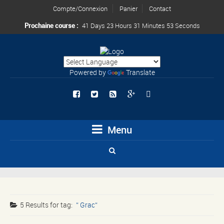
Compte/Connexion
Panier
Contact
Prochaine course :
41 Days 23 Hours 31 Minutes 53 Seconds
Powered by
Translate
Menu
5 Results for
tag:
Grac