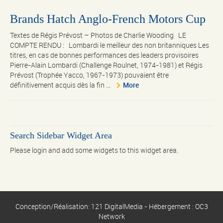
Brands Hatch Anglo-French Motors Cup
Textes de Régis Prévost – Photos de Charlie Wooding LE
COMPTE RENDU : Lombardi le meilleur des non britanniques Les
titres, en cas de bonnes performances des leaders provisoires
Pierre-Alain Lombardi (Challenge Roulnet, 1974-1981) et Régis
Prévost (Trophée Yacco, 1967-1973) pouvaient être
définitivement acquis dès la fin ...
More
Search Sidebar Widget Area
Please login and add some widgets to this widget area.
Conception/Réalisation: 121 DigitalMedia - Hébergement : OC3
Network