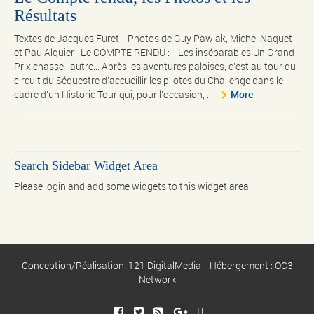
Résultats
Textes de Jacques Furet - Photos de Guy Pawlak, Michel Naquet
et Pau Alquier Le COMPTE RENDU : Les inséparables Un Grand
Prix chasse l’autre… Après les aventures paloises, c’est au tour du
circuit du Séquestre d’accueillir les pilotes du Challenge dans le
cadre d’un Historic Tour qui, pour l’occasion, ...
More
Search Sidebar Widget Area
Please login and add some widgets to this widget area.
Conception/Réalisation: 121 DigitalMedia - Hébergement : OC3
Network