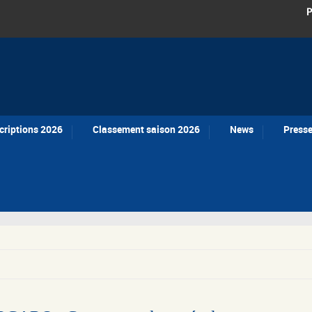
P
criptions 2026
Classement saison 2026
News
Press