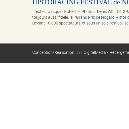
HISTORACING FESTIVAL de NOGA
Textes : Jacques FURET - Photos : Denis WILLOT GR
toujours aussi fidèle, le
Grand Prix de Nogaro Histori
Devant 10 000 spectateurs, et sous un soleil estival, ses
Conception/Réalisation: 121 DigitalMedia - Hébergem