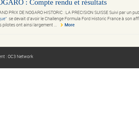
RO : Compte rendu et résultats
AND PRIX DE NOGARO HISTORIC : LA PRECISION SUISSE Suivi par un pub
que
se devait d’avoir le Challenge Formula Ford Historic France à son aff
 pilotes ont ainsi largement ...
More
ent : OC3 Network