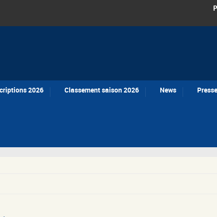
P
criptions 2026
Classement saison 2026
News
Press