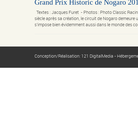
Grand Prix Historic de Nogaro 20
Textes : Jacques Furet - Photos : Photo Classic R
siècle après sa création, le circuit de Nogaro demeure 
s’impose bien évidemment aussi dans le monde des cour
Conception/Réalisation: 121 DigitalMedia - Hébergem