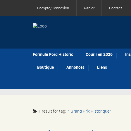
Compte/Connexion
Panier
Contact
Formula Ford Historic
Courir en 2026
Ins
Boutique
Annonces
Liens
1 result for
tag:
Grand Prix Historique