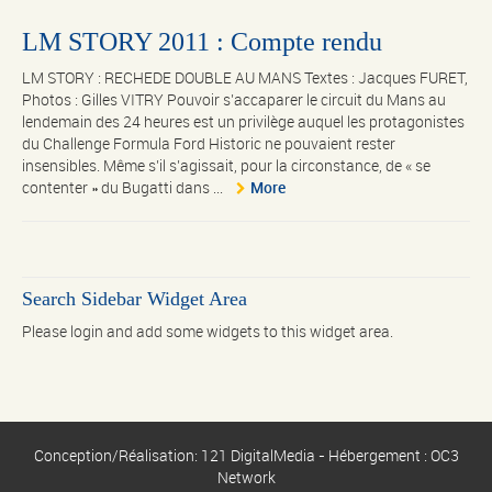
LM STORY 2011 : Compte rendu
LM STORY : RECHEDE DOUBLE AU MANS Textes : Jacques FURET,
Photos : Gilles VITRY Pouvoir s’accaparer le circuit du Mans au
lendemain des 24 heures est un privilège auquel les protagonistes
du Challenge Formula Ford Historic ne pouvaient rester
insensibles. Même s’il s’agissait, pour la circonstance, de « se
contenter » du Bugatti dans ...
More
Search Sidebar Widget Area
Please login and add some widgets to this widget area.
Conception/Réalisation: 121 DigitalMedia - Hébergement : OC3
Network