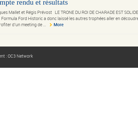
pte rendu et résultats
gues Mallet et Régis Prévost LE TRONE DU ROI DE CHARADE EST SOLID
 Formula Ford Historic a donc laissé les autres trophées aller en découdre
fiter d'un meeting de ...
More
ent : OC3 Network