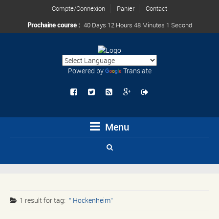
Compte/Connexion
Panier
Contact
Prochaine course :
40 Days 12 Hours 48 Minutes 1 Second
Powered by
Translate
Menu
1 result for
tag:
Hockenheim