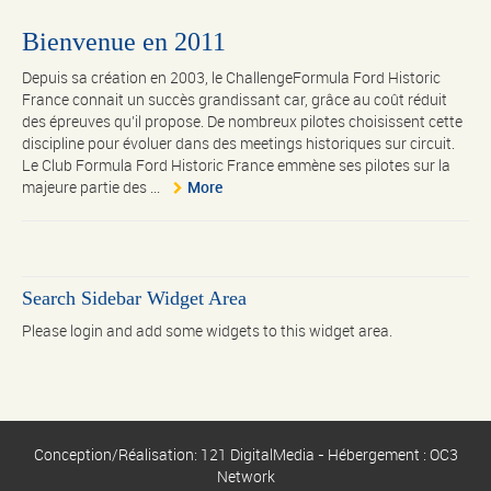
Bienvenue en 2011
Depuis sa création en 2003, le ChallengeFormula Ford Historic
France connait un succès grandissant car, grâce au coût réduit
des épreuves qu’il propose. De nombreux pilotes choisissent cette
discipline pour évoluer dans des meetings historiques sur circuit.
Le Club Formula Ford Historic France emmène ses pilotes sur la
majeure partie des ...
More
Search Sidebar Widget Area
Please login and add some widgets to this widget area.
Conception/Réalisation: 121 DigitalMedia - Hébergement : OC3
Network