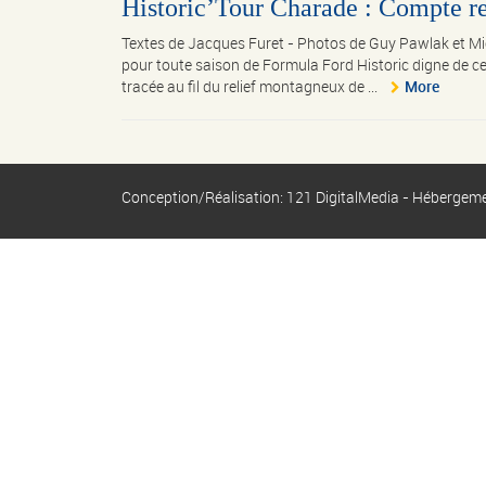
Historic’Tour Charade : Compte re
Textes de Jacques Furet - Photos de Guy Pawlak et 
pour toute saison de Formula Ford Historic digne de ce n
tracée au fil du relief montagneux de ...
More
Conception/Réalisation: 121 DigitalMedia - Hébergem