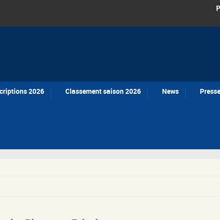
P
criptions 2026
Classement saison 2026
News
Press