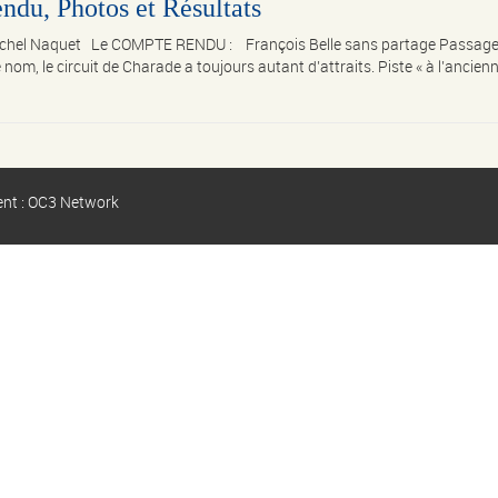
ndu, Photos et Résultats
Michel Naquet Le COMPTE RENDU : François Belle sans partage Passage
om, le circuit de Charade a toujours autant d’attraits. Piste « à l’ancienn
ent : OC3 Network