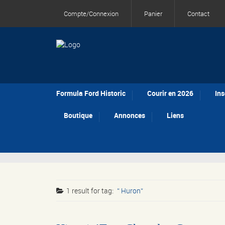
Compte/Connexion
Panier
Contact
Formula Ford Historic
Courir en 2026
Ins
Boutique
Annonces
Liens
1 result for
tag:
Huron