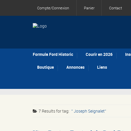
Compte/Connexion
Panier
Contact
Formula Ford Historic
Courir en 2026
Ins
Boutique
Annonces
Liens
7 Results for
tag:
Joseph Seignalet