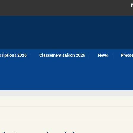
P
criptions 2026
Classement saison 2026
News
Press