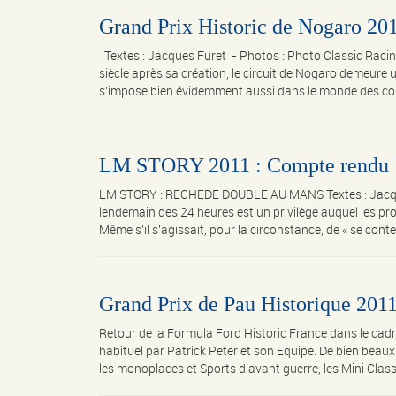
Grand Prix Historic de Nogaro 20
Textes : Jacques Furet - Photos : Photo Classic R
siècle après sa création, le circuit de Nogaro demeure 
s’impose bien évidemment aussi dans le monde des cour
LM STORY 2011 : Compte rendu
LM STORY : RECHEDE DOUBLE AU MANS Textes : Jacques 
lendemain des 24 heures est un privilège auquel les pr
Même s’il s’agissait, pour la circonstance, de « se conte
Grand Prix de Pau Historique 201
Retour de la Formula Ford Historic France dans le cadr
habituel par Patrick Peter et son Equipe. De bien be
les monoplaces et Sports d’avant guerre, les Mini Classic