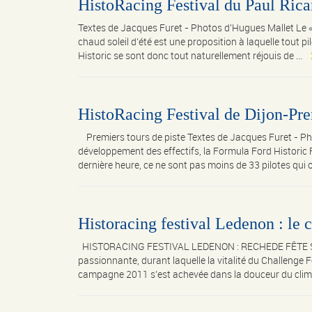
HistoRacing Festival du Paul Ricar
Textes de Jacques Furet - Photos d'Hugues Mallet Le « 
chaud soleil d’été est une proposition à laquelle tout 
Historic se sont donc tout naturellement réjouis de ...
HistoRacing Festival de Dijon-Pren
Premiers tours de piste Textes de Jacques Furet - Ph
développement des effectifs, la Formula Ford Historic
dernière heure, ce ne sont pas moins de 33 pilotes qui o
Historacing festival Ledenon : le
HISTORACING FESTIVAL LEDENON : RECHEDE FÊTE SON 
passionnante, durant laquelle la vitalité du Challenge 
campagne 2011 s’est achevée dans la douceur du clima