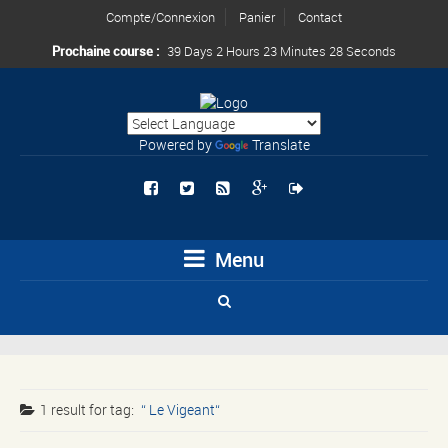
Compte/Connexion
Panier
Contact
Prochaine course :
39 Days 2 Hours 23 Minutes 28 Seconds
Powered by
Translate
Menu
1 result for
tag:
Le Vigeant