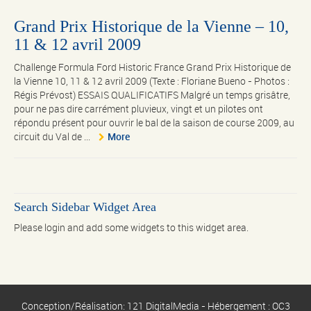
Grand Prix Historique de la Vienne – 10,
11 & 12 avril 2009
Challenge Formula Ford Historic France Grand Prix Historique de
la Vienne 10, 11 & 12 avril 2009 (Texte : Floriane Bueno - Photos :
Régis Prévost) ESSAIS QUALIFICATIFS Malgré un temps grisâtre,
pour ne pas dire carrément pluvieux, vingt et un pilotes ont
répondu présent pour ouvrir le bal de la saison de course 2009, au
circuit du Val de ...
More
Search Sidebar Widget Area
Please login and add some widgets to this widget area.
Conception/Réalisation: 121 DigitalMedia - Hébergement : OC3