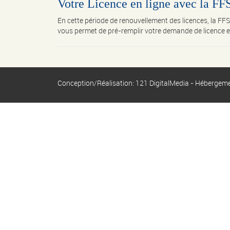
Votre Licence en ligne avec la F
En cette période de renouvellement des licences, la FFSA
vous permet de pré-remplir votre demande de licence en l
Conception/Réalisation: 121 DigitalMedia - Hébergem