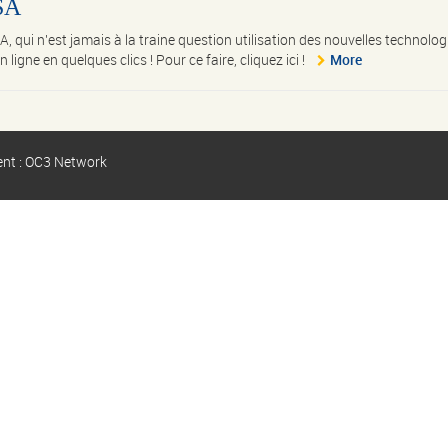
FSA
, qui n'est jamais à la traine question utilisation des nouvelles technolog
igne en quelques clics ! Pour ce faire, cliquez ici !
More
ent : OC3 Network