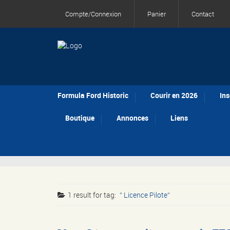
Compte/Connexion
Panier
Contact
Formula Ford Historic
Courir en 2026
Ins
Boutique
Annonces
Liens
1 result for
tag:
Licence Pilote