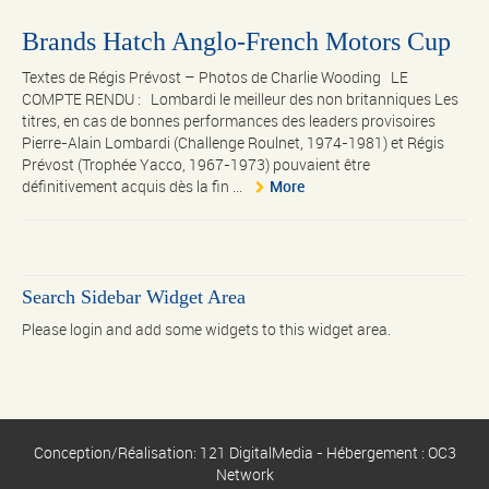
Brands Hatch Anglo-French Motors Cup
Textes de Régis Prévost – Photos de Charlie Wooding LE
COMPTE RENDU : Lombardi le meilleur des non britanniques Les
titres, en cas de bonnes performances des leaders provisoires
Pierre-Alain Lombardi (Challenge Roulnet, 1974-1981) et Régis
Prévost (Trophée Yacco, 1967-1973) pouvaient être
définitivement acquis dès la fin ...
More
Search Sidebar Widget Area
Please login and add some widgets to this widget area.
Conception/Réalisation: 121 DigitalMedia - Hébergement : OC3
Network