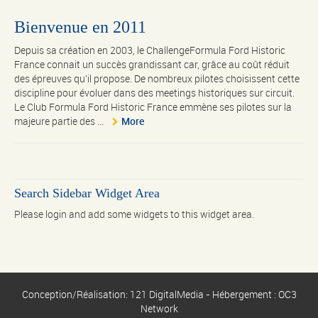
Bienvenue en 2011
Depuis sa création en 2003, le ChallengeFormula Ford Historic
France connait un succès grandissant car, grâce au coût réduit
des épreuves qu’il propose. De nombreux pilotes choisissent cette
discipline pour évoluer dans des meetings historiques sur circuit.
Le Club Formula Ford Historic France emmène ses pilotes sur la
majeure partie des ...
More
Search Sidebar Widget Area
Please login and add some widgets to this widget area.
Conception/Réalisation: 121 DigitalMedia - Hébergement : OC3
Network