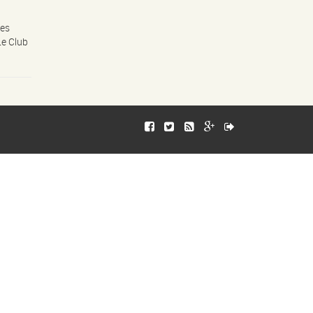
des
Le Club