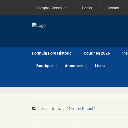
Compte/Connexion
Panier
Contact
Formula Ford Historic
Courir en 2026
Ins
Boutique
Annonces
Liens
1 result for
tag:
Nelson Piquet