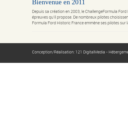
Bienvenue en 2011
Depuis sa création en 2003, le ChallengeFormula Ford 
épreuves qu’il propose. De nombreux pilotes choisissent
Formula Ford Historic France emmène ses pilotes sur la
Conception/Réalisation: 121 DigitalMedia - Hébergem