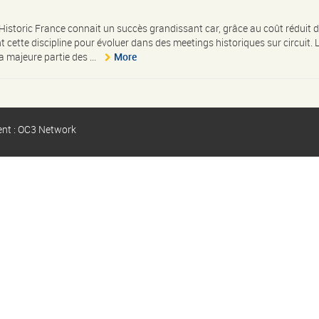
Historic France connait un succès grandissant car, grâce au coût réduit 
 cette discipline pour évoluer dans des meetings historiques sur circuit. 
 majeure partie des ...
More
ent : OC3 Network