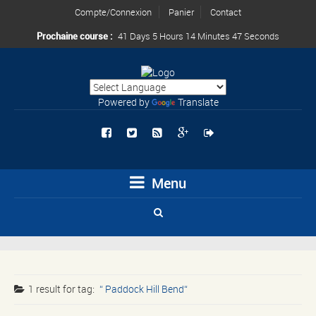
Compte/Connexion
Panier
Contact
Prochaine course :
41 Days 5 Hours 14 Minutes 47 Seconds
Powered by
Translate
Menu
1 result for
tag:
Paddock Hill Bend