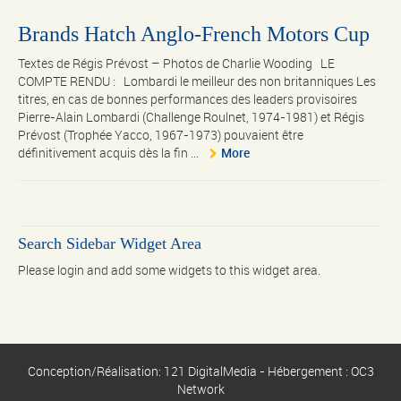
Brands Hatch Anglo-French Motors Cup
Textes de Régis Prévost – Photos de Charlie Wooding LE
COMPTE RENDU : Lombardi le meilleur des non britanniques Les
titres, en cas de bonnes performances des leaders provisoires
Pierre-Alain Lombardi (Challenge Roulnet, 1974-1981) et Régis
Prévost (Trophée Yacco, 1967-1973) pouvaient être
définitivement acquis dès la fin ...
More
Search Sidebar Widget Area
Please login and add some widgets to this widget area.
Conception/Réalisation: 121 DigitalMedia - Hébergement : OC3
Network