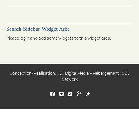
Search Sidebar Widget Area
Please login and add some widgets to this widget area.
Conception/Réalisation: 121 DigitalMedia - Hébergement : OC3
Network