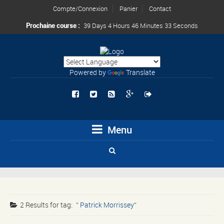
Compte/Connexion
Panier
Contact
Prochaine course :
39 Days 4 Hours 46 Minutes 33 Seconds
Powered by
Translate
Menu
2 Results for
tag:
Patrick Morrissey