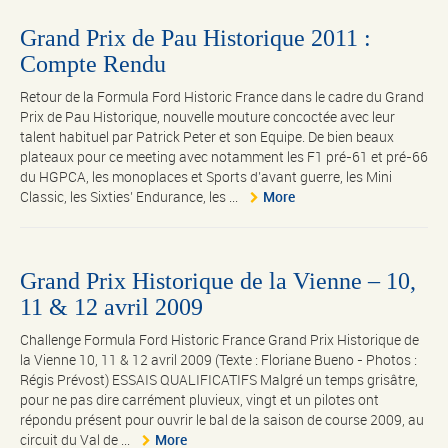
Grand Prix de Pau Historique 2011 :
Compte Rendu
Retour de la Formula Ford Historic France dans le cadre du Grand
Prix de Pau Historique, nouvelle mouture concoctée avec leur
talent habituel par Patrick Peter et son Equipe. De bien beaux
plateaux pour ce meeting avec notamment les F1 pré-61 et pré-66
du HGPCA, les monoplaces et Sports d’avant guerre, les Mini
Classic, les Sixties’ Endurance, les ...
More
Grand Prix Historique de la Vienne – 10,
11 & 12 avril 2009
Challenge Formula Ford Historic France Grand Prix Historique de
la Vienne 10, 11 & 12 avril 2009 (Texte : Floriane Bueno - Photos :
Régis Prévost) ESSAIS QUALIFICATIFS Malgré un temps grisâtre,
pour ne pas dire carrément pluvieux, vingt et un pilotes ont
répondu présent pour ouvrir le bal de la saison de course 2009, au
circuit du Val de ...
More