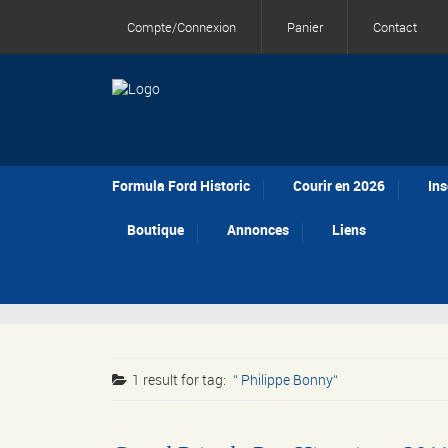
Compte/Connexion
Panier
Contact
Formula Ford Historic
Courir en 2026
Ins
Boutique
Annonces
Liens
1 result for
tag:
Philippe Bonny