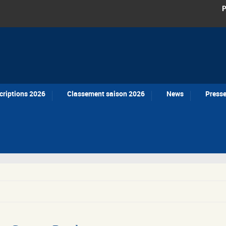
P
criptions 2026
Classement saison 2026
News
Press