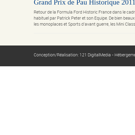
Grand Prix de Pau Historique 201
Retour de la Formula Ford Historic France dans le cadr
habituel par Patrick Peter et son Equipe. De bien be
les monoplaces et Sports d’avant guerre, les Mini Classic
Conception/Réalisation: 121 DigitalMedia - Hébergem