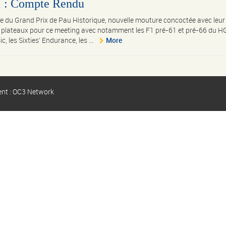
1 : Compte Rendu
e du Grand Prix de Pau Historique, nouvelle mouture concoctée avec leur 
aux plateaux pour ce meeting avec notamment les F1 pré-61 et pré-66 du 
, les Sixties’ Endurance, les ...
More
ent : OC3 Network