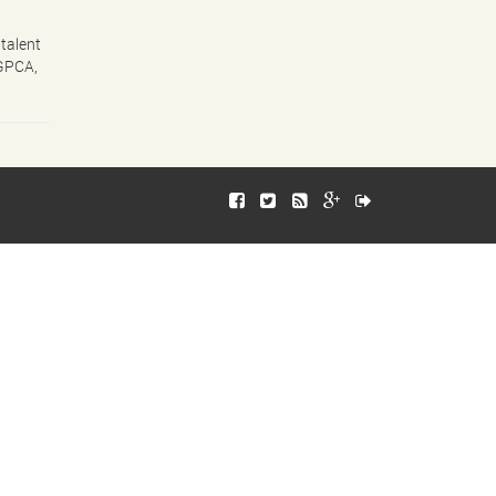
talent
HGPCA,