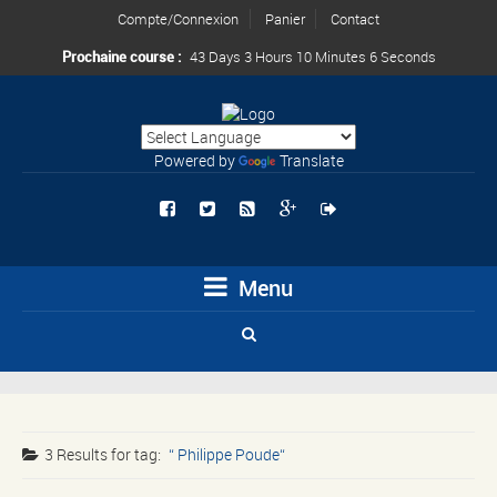
Compte/Connexion
Panier
Contact
Prochaine course :
43 Days 3 Hours 10 Minutes 5 Seconds
Powered by
Translate
Menu
3 Results for
tag:
Philippe Poude