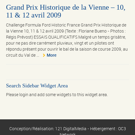
Grand Prix Historique de la Vienne – 10,
11 & 12 avril 2009
Challenge Formula Ford Historic France Grand Prix Historique de
la Vienne 10, 11 & 12 avril 2009 (Texte : Floriane Bueno - Photos :
Régis Prévost) ESSAIS QUALIFICATIFS Malgré un temps grisâtre,
pour ne pas dire carrément pluvieux, vingt et un pilotes ont
répondu présent pour ouvrir le bal de la saison de course 2009, au
circuit du Val de ...
More
Search Sidebar Widget Area
Please login and add some widgets to this widget area.
Conception/Réalisation: 121 DigitalMedia - Hébergement : OC3
Network