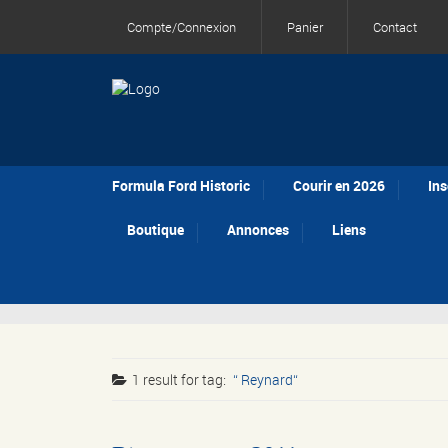
Compte/Connexion
Panier
Contact
Formula Ford Historic
Courir en 2026
Ins
Boutique
Annonces
Liens
1 result for
tag:
Reynard