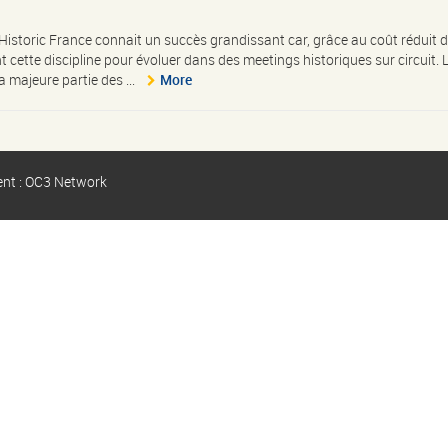
Historic France connait un succès grandissant car, grâce au coût réduit 
 cette discipline pour évoluer dans des meetings historiques sur circuit. 
 majeure partie des ...
More
ent : OC3 Network