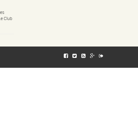
des
Le Club