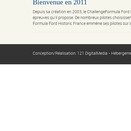
Bienvenue en 2011
Depuis sa création en 2003, le ChallengeFormula Ford 
épreuves qu’il propose. De nombreux pilotes choisissent
Formula Ford Historic France emmène ses pilotes sur la
Conception/Réalisation: 121 DigitalMedia - Hébergem