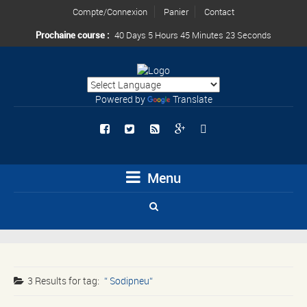
Compte/Connexion
Panier
Contact
Prochaine course :
40 Days 5 Hours 45 Minutes 22 Seconds
Powered by
Translate
Menu
3 Results for
tag:
Sodipneu