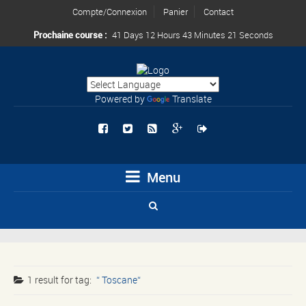
Compte/Connexion
Panier
Contact
Prochaine course :
41 Days 12 Hours 43 Minutes 21 Seconds
Powered by
Translate
Menu
1 result for
tag:
Toscane