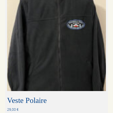
Veste Polaire
29,00
€