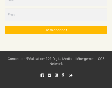
Conception/Réalisation: 121 DigitalMedia - Hébergement : OC3
Network